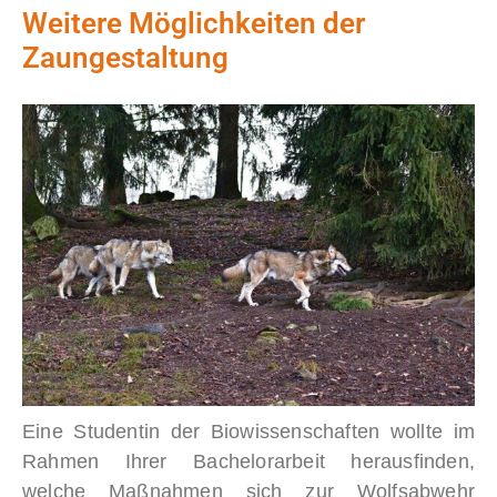
Weitere Möglichkeiten der
Zaungestaltung
Eine Studentin der Biowissenschaften wollte im
Rahmen Ihrer Bachelorarbeit herausfinden,
welche Maßnahmen sich zur Wolfsabwehr