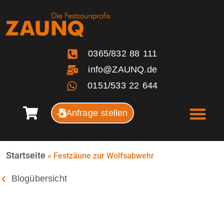
0365/832 88 111
info@ZAUNQ.de
0151/533 22 644
Anfrage stellen
Startseite
»
Festzäune zur Wolfsabwehr
Blogübersicht