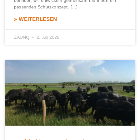
befindet, wir entwickeln gemeinsam mit Ihnen ein
passendes Schutzkonzept. […]
» WEITERLESEN
ZAUNQ
2. Juli 2026