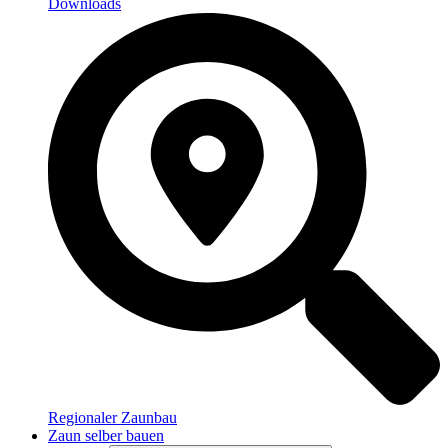
Downloads
Regionaler Zaunbau
Zaun selber bauen