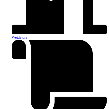
Weidetore