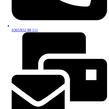
0365/832 88 111