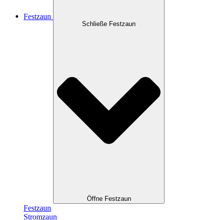
Festzaun
Schließe Festzaun
Öffne Festzaun
Festzaun
Stromzaun