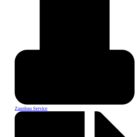
Zaunbau Service