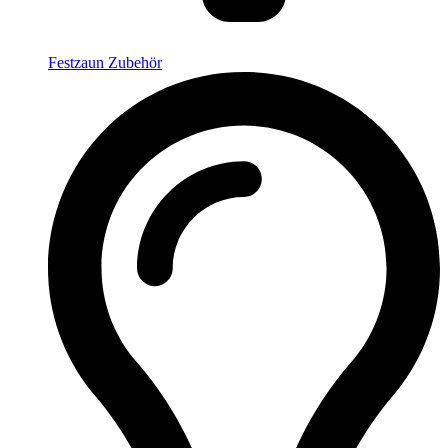
Festzaun Zubehör