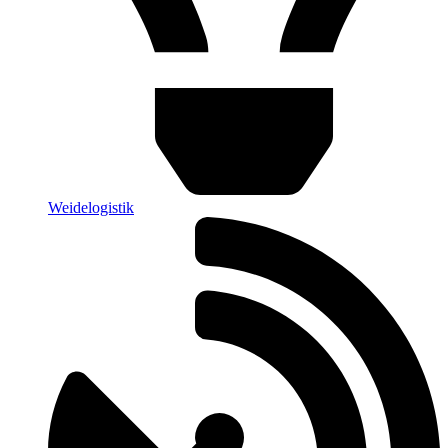
Weidelogistik