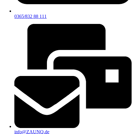
0365/832 88 111
info@ZAUNQ.de