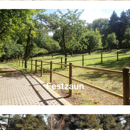
Fest­zaun