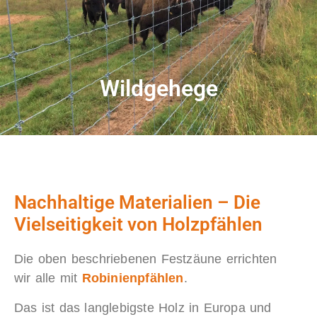
Wild­gehege
Nachhaltige Materialien – Die
Vielseitigkeit von Holzpfählen
Die oben beschriebenen Festzäune errichten
wir alle mit
Robinienpfählen
.
Das ist das langlebigste Holz in Europa und