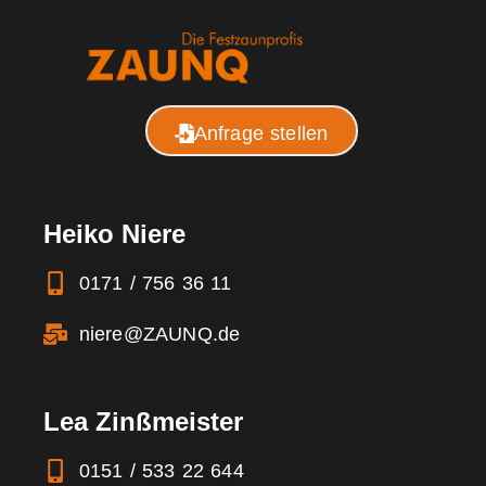
Anfrage stellen
Heiko Niere
0171 / 756 36 11
niere@ZAUNQ.de
Lea Zinßmeister
0151 / 533 22 644