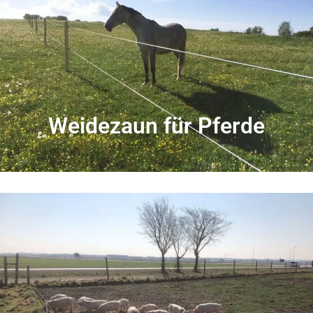
Weidezaun für Pferde