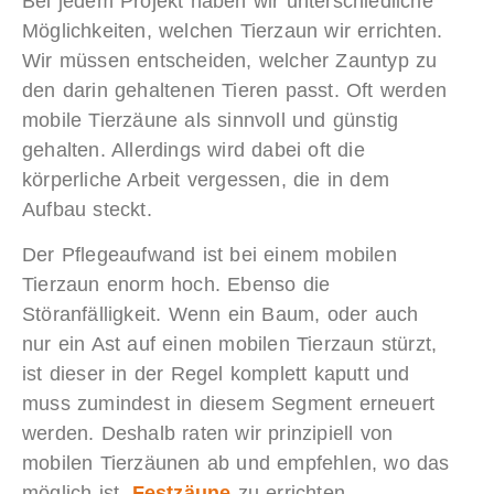
Bei jedem Projekt haben wir unterschiedliche
Möglichkeiten, welchen Tierzaun wir errichten.
Wir müssen entscheiden, welcher Zauntyp zu
den darin gehaltenen Tieren passt. Oft werden
mobile Tierzäune als sinnvoll und günstig
gehalten. Allerdings wird dabei oft die
körperliche Arbeit vergessen, die in dem
Aufbau steckt.
Der Pflegeaufwand ist bei einem mobilen
Tierzaun enorm hoch. Ebenso die
Störanfälligkeit. Wenn ein Baum, oder auch
nur ein Ast auf einen mobilen Tierzaun stürzt,
ist dieser in der Regel komplett kaputt und
muss zumindest in diesem Segment erneuert
werden.
Deshalb raten wir prinzipiell von
mobilen Tierzäunen ab und empfehlen, wo das
möglich ist,
Festzäune
zu errichten.