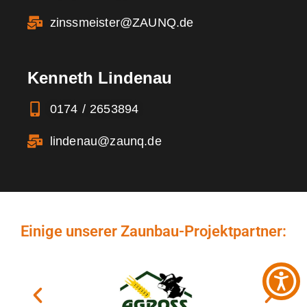
zinssmeister@ZAUNQ.de
Kenneth Lindenau
0174 / 2653894
lindenau@zaunq.de
Einige unserer Zaunbau-Projektpartner: