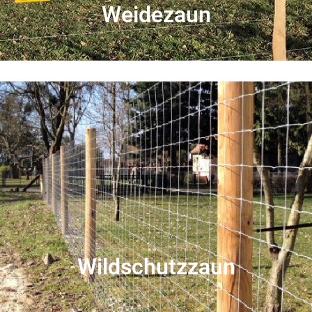
Weide­zaun
Wild­schutz­zaun