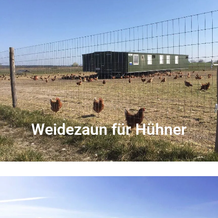
Weidezaun für Hühner