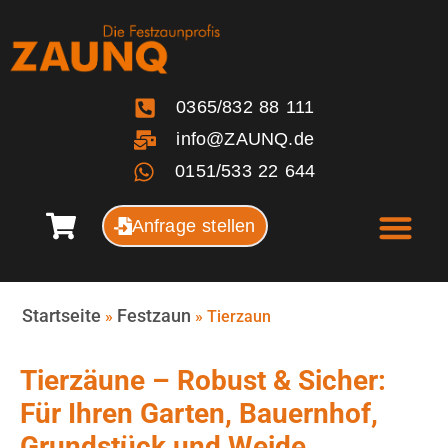
0365/832 88 111
info@ZAUNQ.de
0151/533 22 644
Anfrage stellen
Startseite
Festzaun
»
»
Tierzaun
Tierzäune – Robust & Sicher:
Für Ihren Garten, Bauernhof,
Grundstück und Weide