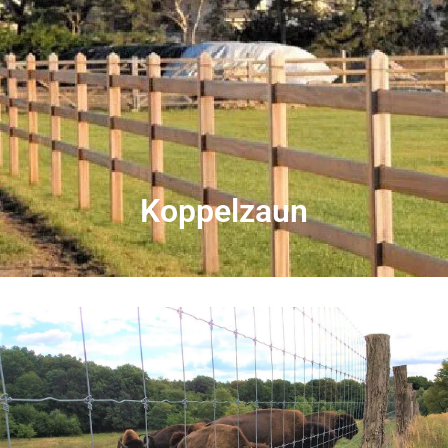
Koppel­zaun