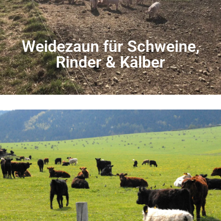
Weidezaun für Schweine,
Rinder & Kälber