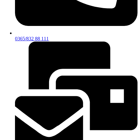
0365/832 88 111