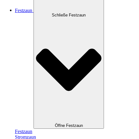
Festzaun
Schließe Festzaun
Öffne Festzaun
Festzaun
Stromzaun