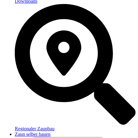
Downloads
Regionaler Zaunbau
Zaun selber bauen