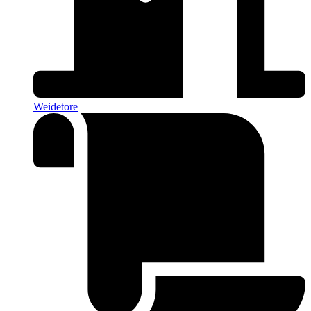
Weidetore