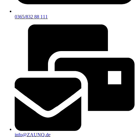
0365/832 88 111
info@ZAUNQ.de