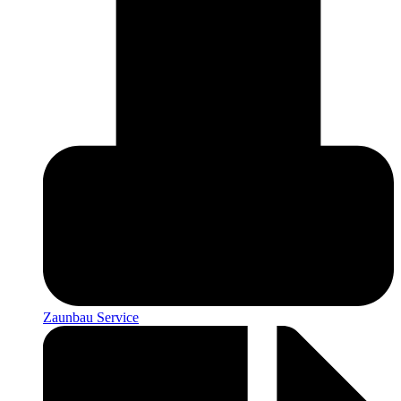
Zaunbau Service