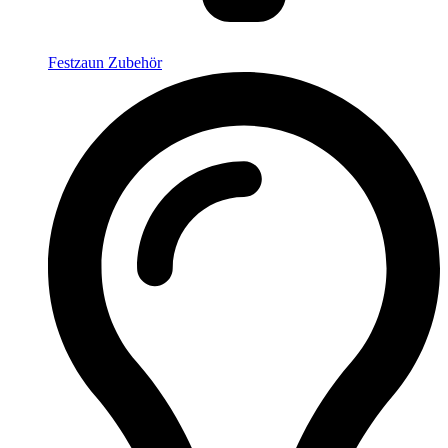
Festzaun Zubehör