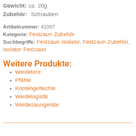
Gewicht:
ca. 20g
Zubehör:
Schrauben
Artikelnummer:
41007
Festzaun Zubehör
Kategorie:
Festzaun Isolator
Festzaun Zubehör
Suchbegriffe:
,
,
Isolator Festzaun
Weitere Produkte:
Weidetore
Pfähle
Knotengeflechte
Weidelogistik
Weidezaungeräte