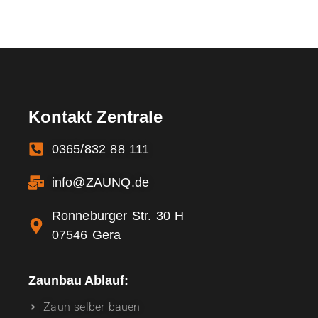
Kontakt Zentrale
0365/832 88 111
info@ZAUNQ.de
Ronneburger Str. 30 H
07546 Gera
Zaunbau Ablauf:
Zaun selber bauen