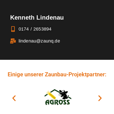
Kenneth Lindenau
0174 / 2653894
lindenau@zaunq.de
Einige unserer Zaunbau-Projektpartner: