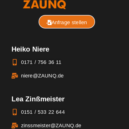
Anfrage stellen
Heiko Niere
0171 / 756 36 11
niere@ZAUNQ.de
Lea Zinßmeister
0151 / 533 22 644
zinssmeister@ZAUNQ.de