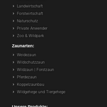
Landwirtschaft
Forstwirtschaft
Naturschutz
Private Anwender
Zoo & Wildpark
Zaunarten:
Weidezaun
Wildschutzzaun
Wildzaun | Forstzaun
Pferdezaun
Koppelzaunbau
Wildgehege und Tiergehege
Unsere Produkte: