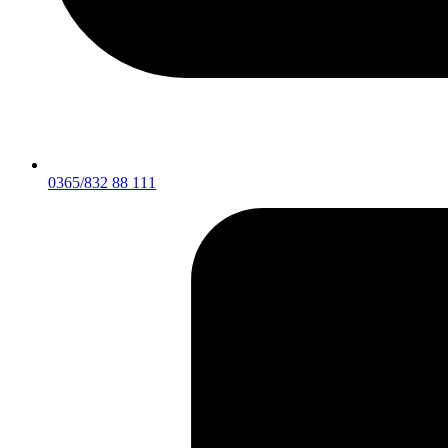
0365/832 88 111