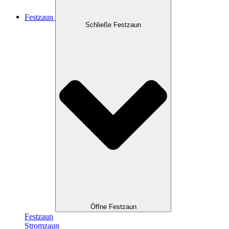
Festzaun
Schließe Festzaun
Öffne Festzaun
Festzaun
Stromzaun