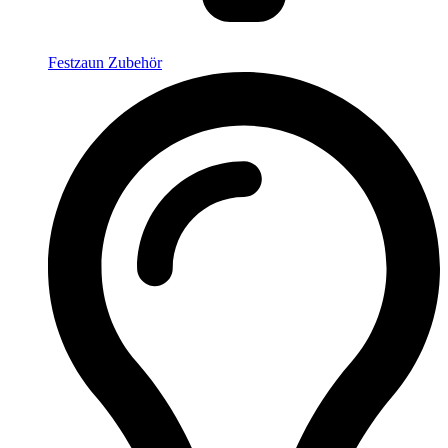
Festzaun Zubehör