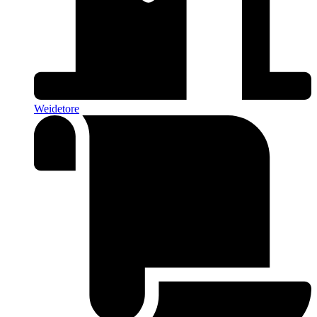
Weidetore