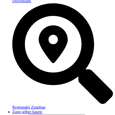
Downloads
Regionaler Zaunbau
Zaun selber bauen