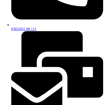
0365/832 88 111