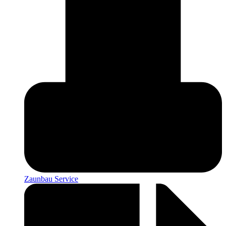
Zaunbau Service