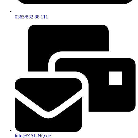
0365/832 88 111
info@ZAUNQ.de