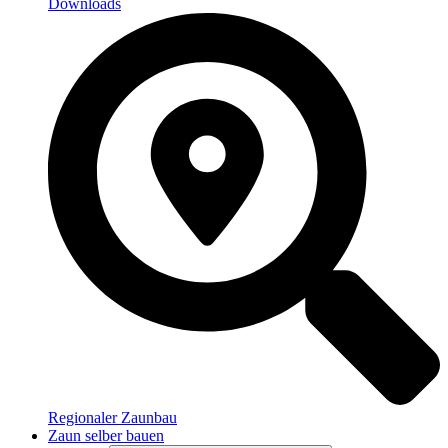
Downloads
Regionaler Zaunbau
Zaun selber bauen