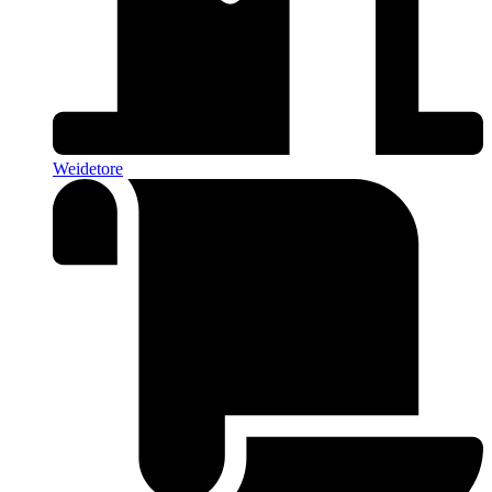
Weidetore