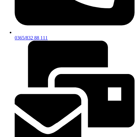
0365/832 88 111