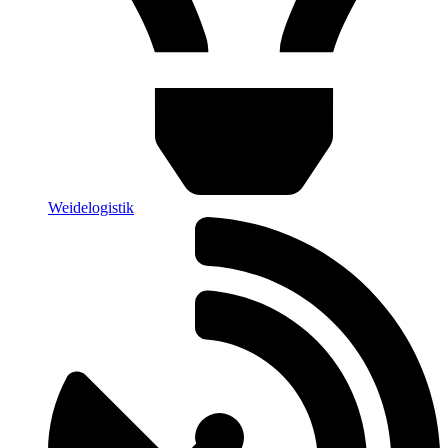
Weidelogistik