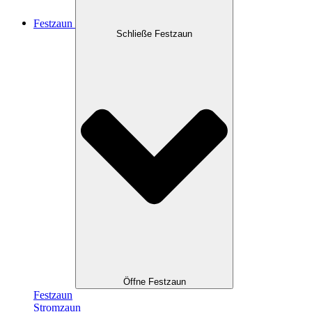
Festzaun
Schließe Festzaun
Öffne Festzaun
Festzaun
Stromzaun