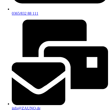
0365/832 88 111
info@ZAUNQ.de