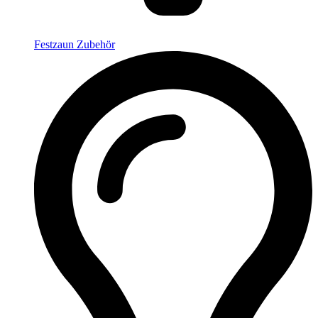
Festzaun Zubehör