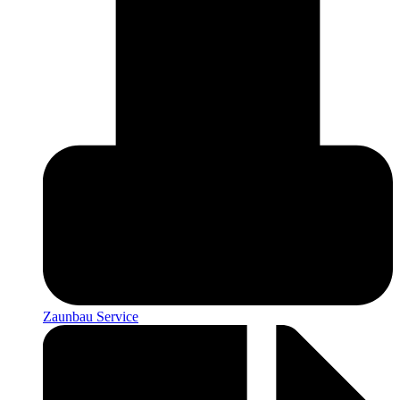
Zaunbau Service