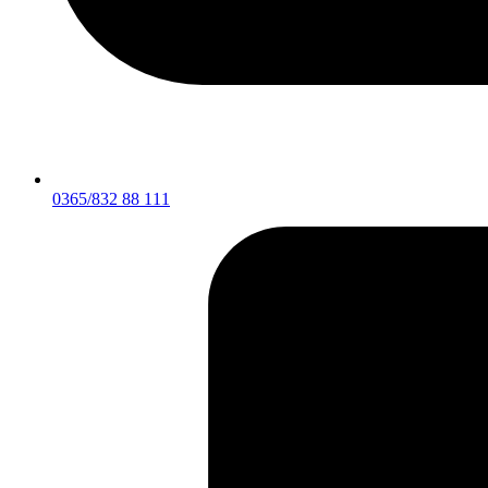
0365/832 88 111