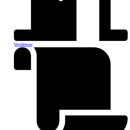
Weidetore