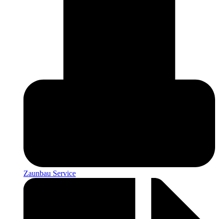
Zaunbau Service