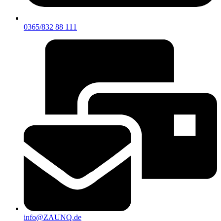
0365/832 88 111
info@ZAUNQ.de