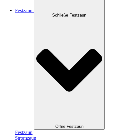
Festzaun
Schließe Festzaun
Öffne Festzaun
Festzaun
Stromzaun