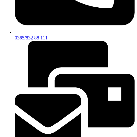
0365/832 88 111