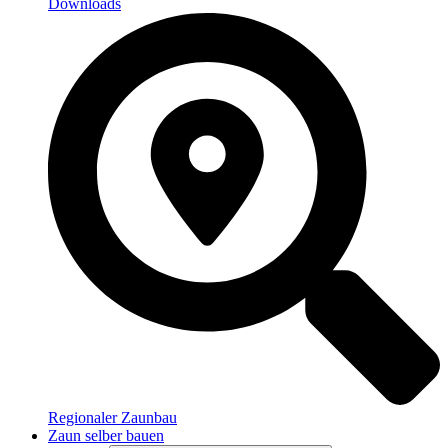
Downloads
Regionaler Zaunbau
Zaun selber bauen