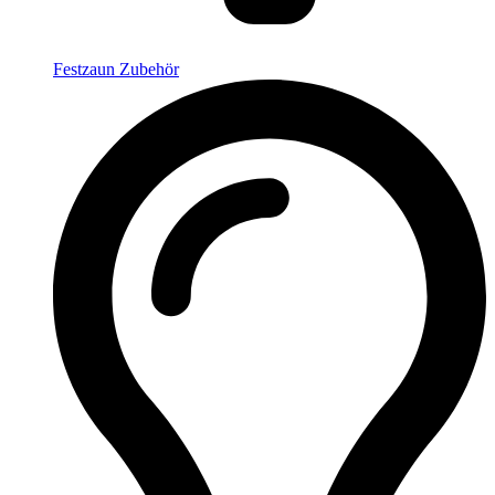
Festzaun Zubehör