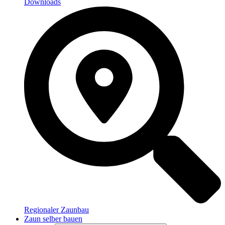
Downloads
Regionaler Zaunbau
Zaun selber bauen