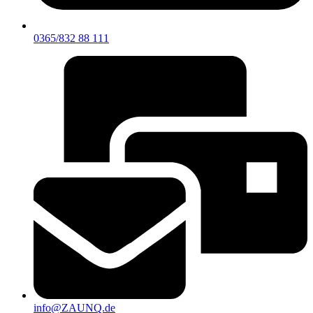
0365/832 88 111
info@ZAUNQ.de