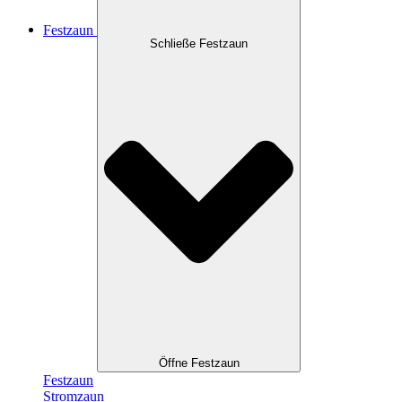
Festzaun
Schließe Festzaun
Öffne Festzaun
Festzaun
Stromzaun