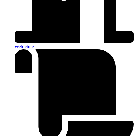
Weidetore