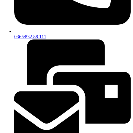
0365/832 88 111