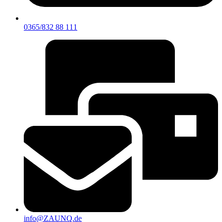
0365/832 88 111
info@ZAUNQ.de