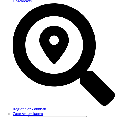
Downloads
Regionaler Zaunbau
Zaun selber bauen