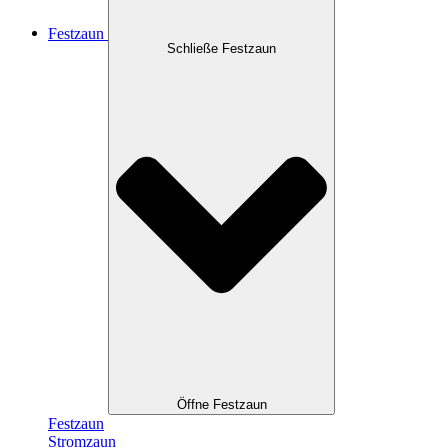
Festzaun
Schließe Festzaun
Öffne Festzaun
Festzaun
Stromzaun