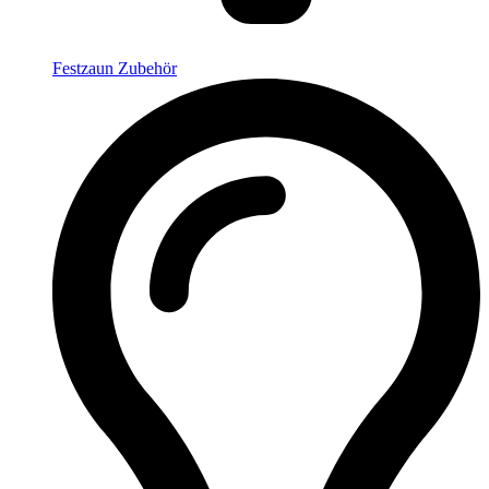
Festzaun Zubehör