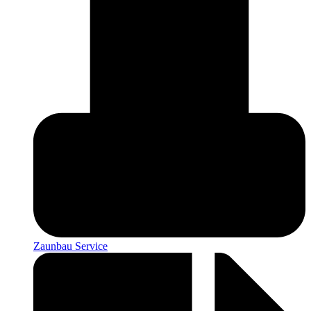
Zaunbau Service