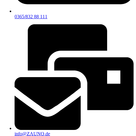
0365/832 88 111
info@ZAUNQ.de