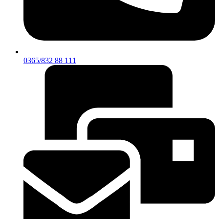
0365/832 88 111