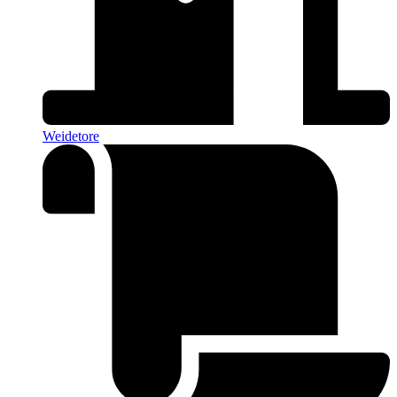
Weidetore