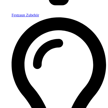
Festzaun Zubehör