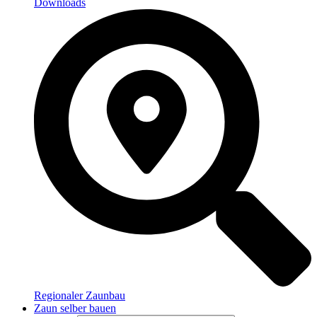
Downloads
Regionaler Zaunbau
Zaun selber bauen