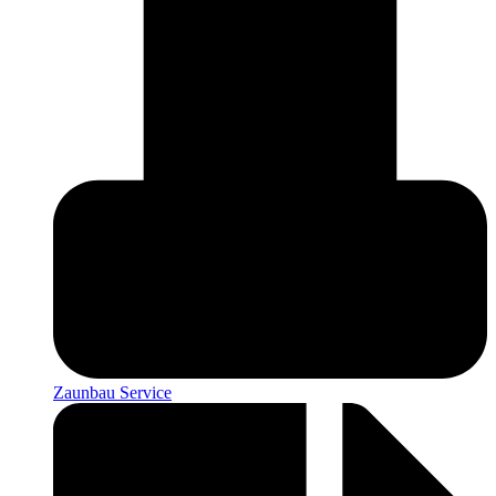
Zaunbau Service