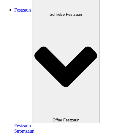
Festzaun
Schließe Festzaun
Öffne Festzaun
Festzaun
Stromzaun