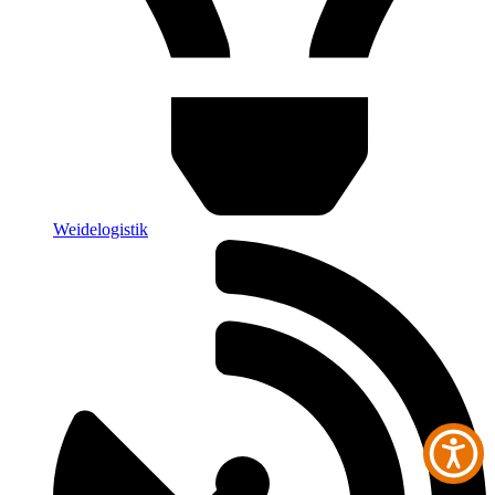
Weidelogistik