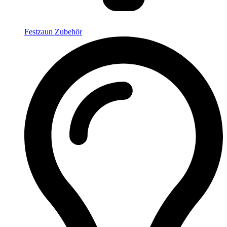
Festzaun Zubehör