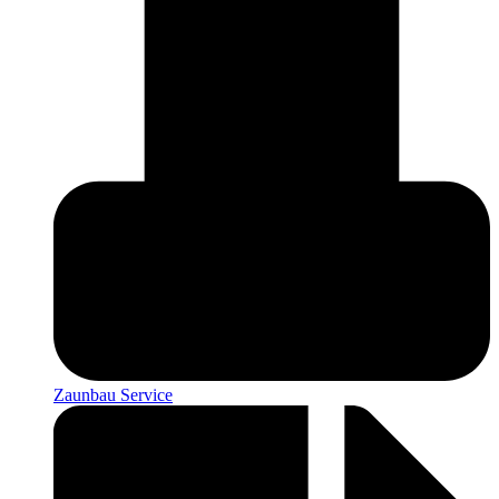
Zaunbau Service