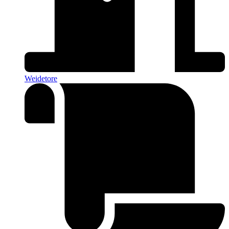
Weidetore