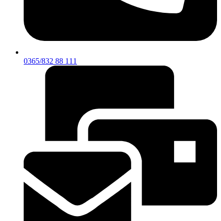
0365/832 88 111