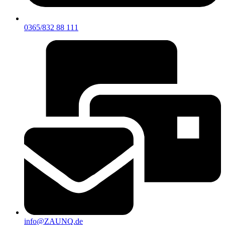
0365/832 88 111
info@ZAUNQ.de