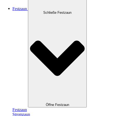
Festzaun
Schließe Festzaun
Öffne Festzaun
Festzaun
Stromzaun