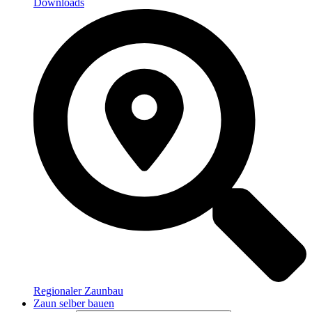
Downloads
Regionaler Zaunbau
Zaun selber bauen