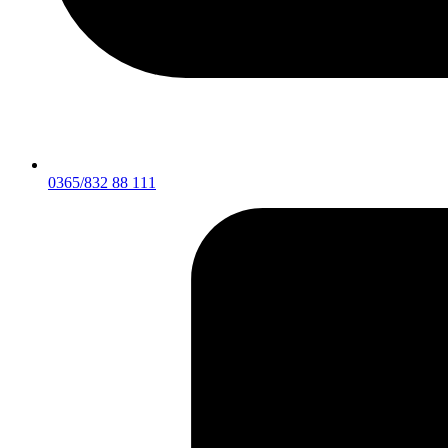
0365/832 88 111