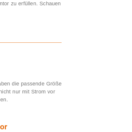
ntor zu erfüllen. Schauen
haben die passende Größe
nicht nur mit Strom vor
gen.
or