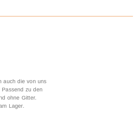
h auch die von uns
. Passend zu den
nd ohne Gitter.
 am Lager.