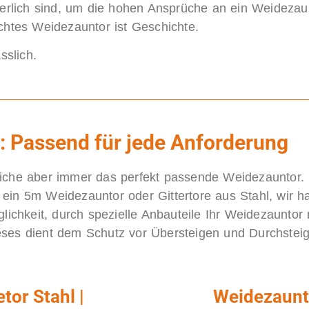
derlich sind, um die hohen Ansprüche an ein Weidezau
chtes Weidezauntor ist Geschichte.
sslich.
: Passend für jede Anforderung
liche aber immer das perfekt passende Weidezauntor.
 ein 5m Weidezauntor oder Gittertore aus Stahl, wir 
lichkeit, durch spezielle Anbauteile Ihr Weidezauntor 
eses dient dem Schutz vor Übersteigen und Durchstei
tor Stahl |
Weidezaunt