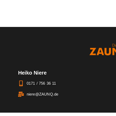
Heiko Niere
0171 / 756 36 11
niere@ZAUNQ.de