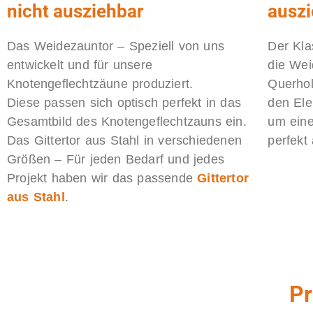
nicht ausziehbar
ausz
Das Weidezauntor – Speziell von uns
Der Kla
entwickelt und für unsere
die Wei
Knotengeflechtzäune produziert.
Querhol
Diese passen sich optisch perfekt in das
den Ele
Gesamtbild des Knotengeflechtzauns ein.
um eine
Das Gittertor aus Stahl in verschiedenen
perfekt
Größen – Für jeden Bedarf und jedes
Projekt haben wir das passende
Gittertor
aus Stahl
.
Pr