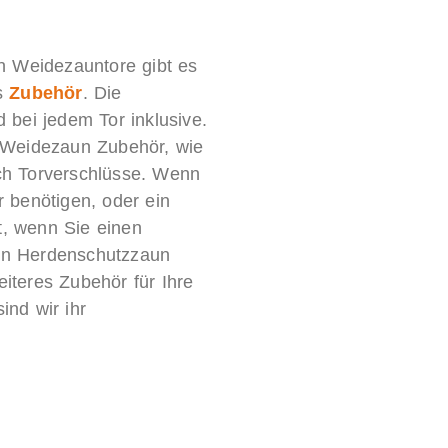
en Weidezauntore gibt es
es
Zubehör
. Die
d bei jedem Tor inklusive.
s Weidezaun Zubehör, wie
ch Torverschlüsse. Wenn
r benötigen, oder ein
, wenn Sie einen
en Herdenschutzzaun
iteres Zubehör für Ihre
ind wir ihr
.