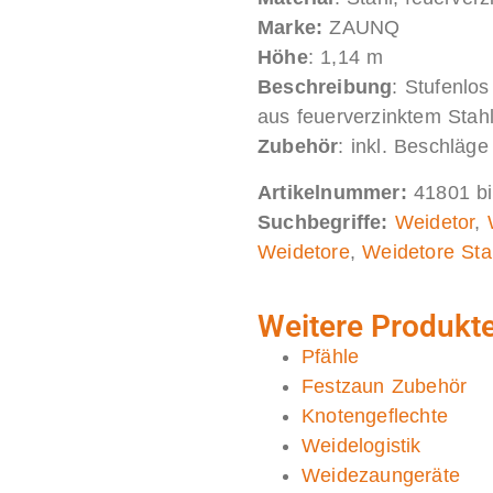
Marke:
ZAUNQ
Höhe
: 1,14 m
Beschreibung
: Stufenlos
aus feuerverzinktem Stah
Zubehör
: inkl. Beschläge
Artikelnummer:
41801 b
Suchbegriffe:
Weidetor
,
Weidetore
,
Weidetore Sta
Weitere Produkte
Pfähle
Festzaun Zubehör
Knotengeflechte
Weidelogistik
Weidezaungeräte