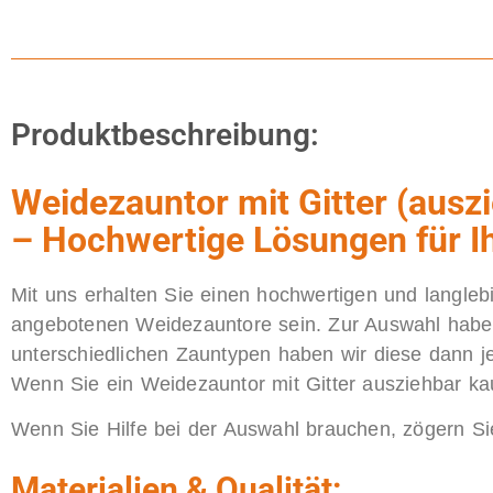
Produktbeschreibung:
Weidezauntor mit Gitter (ausz
– Hochwertige Lösungen für I
Mit uns erhalten Sie einen hochwertigen und langl
angebotenen Weidezauntore sein. Zur Auswahl haben
unterschiedlichen Zauntypen haben wir diese dann jew
Wenn Sie ein Weidezauntor mit Gitter ausziehbar k
Wenn Sie Hilfe bei der Auswahl brauchen, zögern Si
Materialien & Qualität: