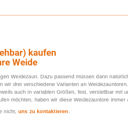
iehbar) kaufen
hre Weide
ebigen Weidezaun. Dazu passend müssen dann natürlic
 wir drei verschiedene Varianten an Weidezauntoren
eils auch in variablen Größen, fest, verstellbar mit u
aufen möchten, haben wir diese Weidezauntore immer
e nicht,
uns zu kontaktieren
.