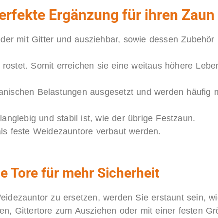
erfekte Ergänzung für ihren Zaun
oder mit Gitter und ausziehbar, sowie dessen Zubehör 
t rostet. Somit erreichen sie eine weitaus höhere Lebe
hanischen Belastungen ausgesetzt und werden häufig
anglebig und stabil ist, wie der übrige Festzaun.
ls feste Weidezauntore verbaut werden.
e Tore für mehr Sicherheit
idezauntor zu ersetzen, werden Sie erstaunt sein, wi
n, Gittertore zum Ausziehen oder mit einer festen G