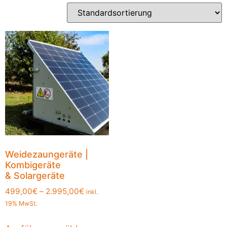
Weidezaungeräte |
Kombigeräte
& Solargeräte
499,00
€
–
2.995,00
€
inkl.
19% MwSt.