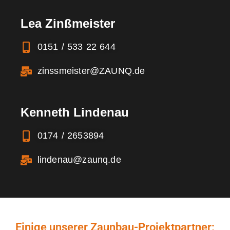
Lea Zinßmeister
0151 / 533 22 644
zinssmeister@ZAUNQ.de
Kenneth Lindenau
0174 / 2653894
lindenau@zaunq.de
Einige unserer Zaunbau-Projektpartner: