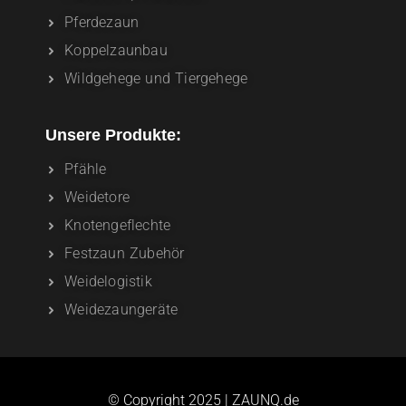
Pferdezaun
Koppelzaunbau
Wildgehege und Tiergehege
Unsere Produkte:
Pfähle
Weidetore
Knotengeflechte
Festzaun Zubehör
Weidelogistik
Weidezaungeräte
© Copyright 2025 | ZAUNQ.de