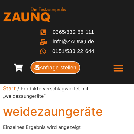
0365/832 88 111
info@ZAUNQ.de
0151/533 22 644
Anfrage stellen
Start
/ Produkte verschlagwortet mit
„weidezaungeräte“
weidezaungeräte
Einzelnes Ergebnis wird angezeigt