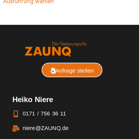
Ausführung wählen
Anfrage stellen
Heiko Niere
0171 / 756 36 11
niere@ZAUNQ.de