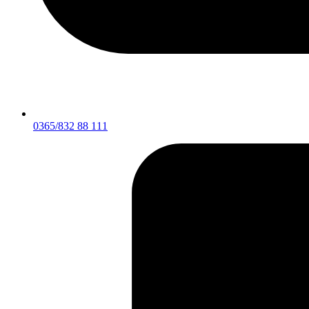
0365/832 88 111