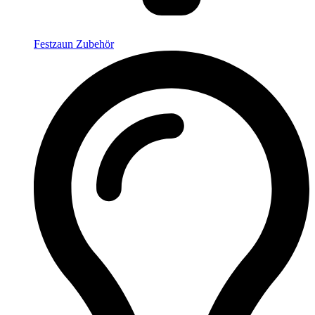
Festzaun Zubehör