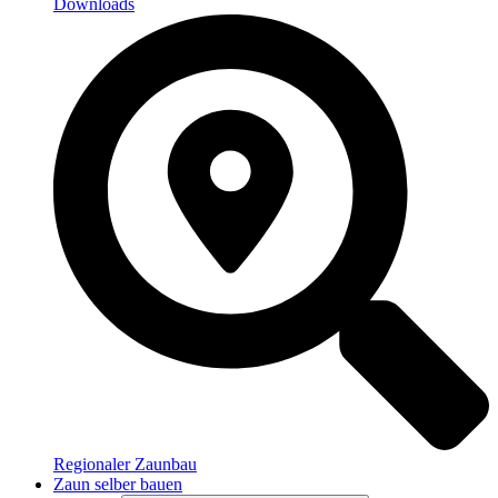
Downloads
Regionaler Zaunbau
Zaun selber bauen