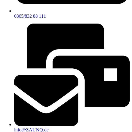
0365/832 88 111
info@ZAUNQ.de