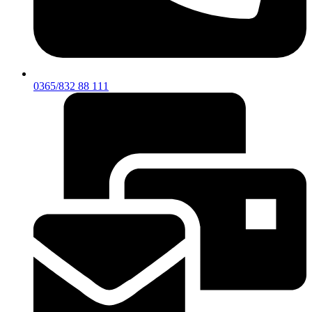
0365/832 88 111