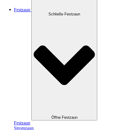
Festzaun
Schließe Festzaun
Öffne Festzaun
Festzaun
Stromzaun