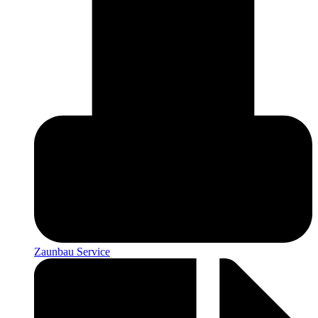
Zaunbau Service