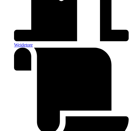
Weidetore