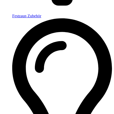
Festzaun Zubehör