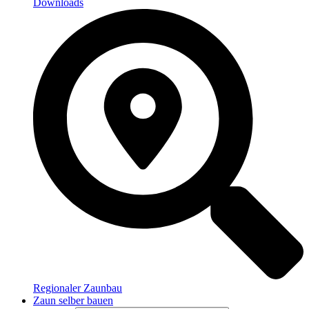
Downloads
Regionaler Zaunbau
Zaun selber bauen