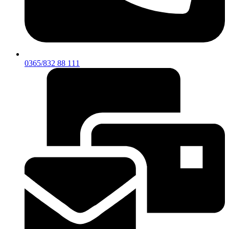
0365/832 88 111