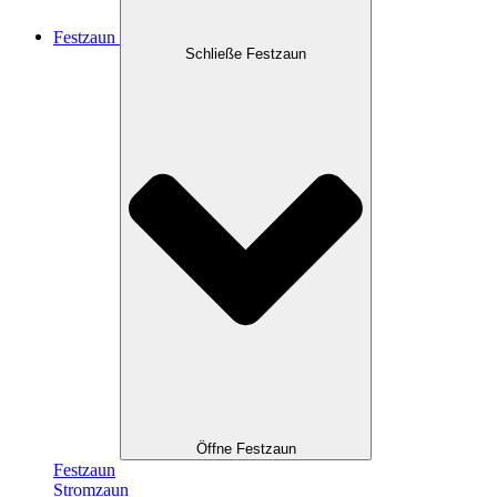
Festzaun
Schließe Festzaun
Öffne Festzaun
Festzaun
Stromzaun