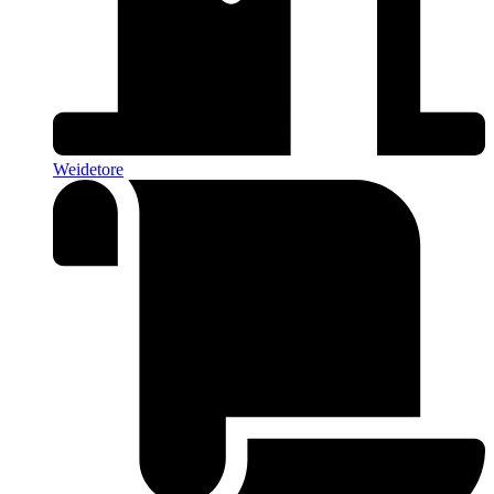
Weidetore