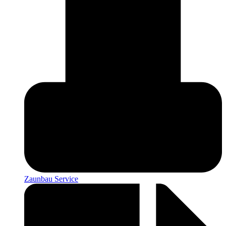
Zaunbau Service