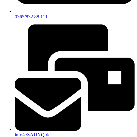
0365/832 88 111
info@ZAUNQ.de