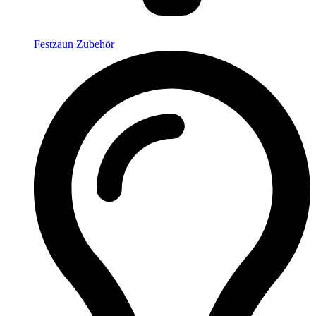
Festzaun Zubehör