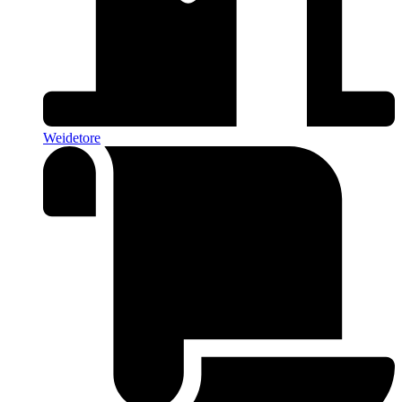
Weidetore