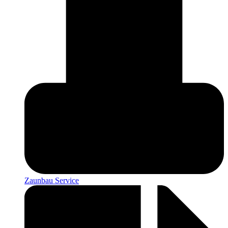
Zaunbau Service