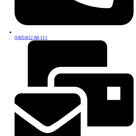
0365/832 88 111