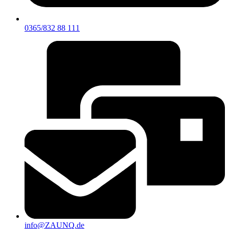
0365/832 88 111
info@ZAUNQ.de