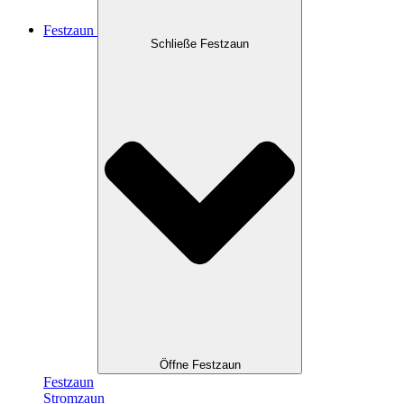
Festzaun
Schließe Festzaun
Öffne Festzaun
Festzaun
Stromzaun