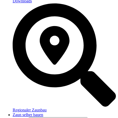
Downloads
Regionaler Zaunbau
Zaun selber bauen