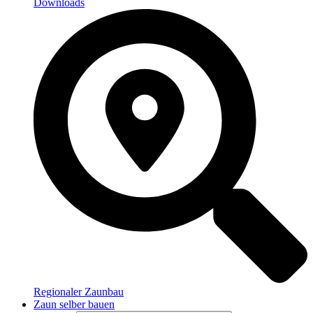
Downloads
Regionaler Zaunbau
Zaun selber bauen