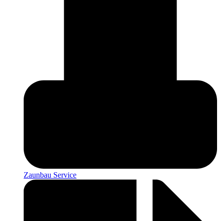
Zaunbau Service