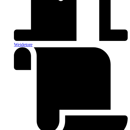
Weidetore