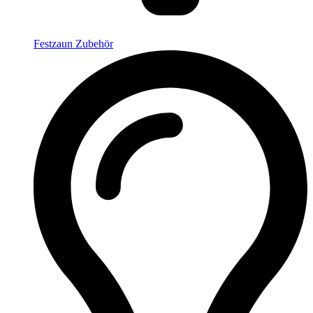
Festzaun Zubehör