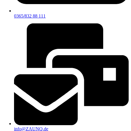
0365/832 88 111
info@ZAUNQ.de