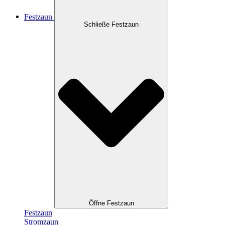
Festzaun
Schließe Festzaun
Öffne Festzaun
Festzaun
Stromzaun