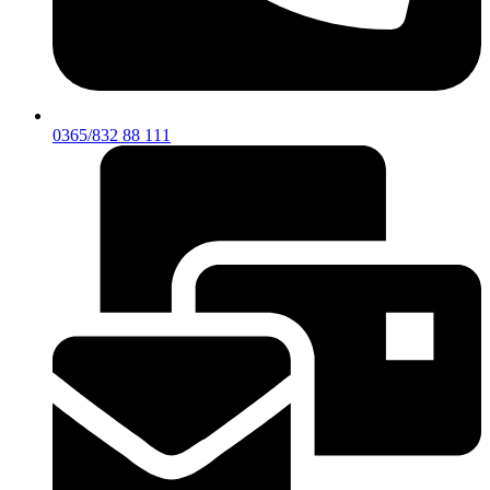
0365/832 88 111