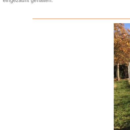
eingezäunt gehalten.