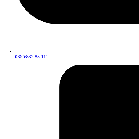
0365/832 88 111