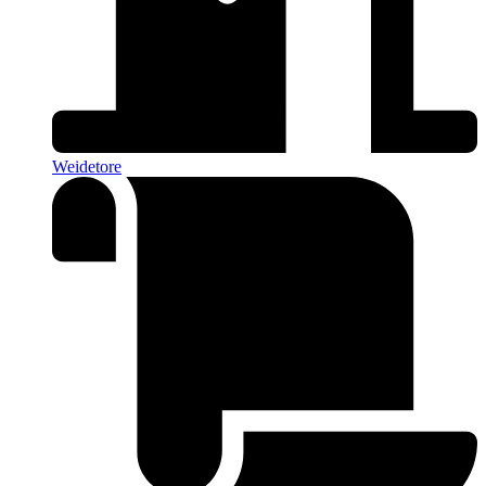
Weidetore