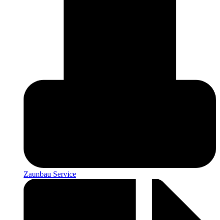
Zaunbau Service