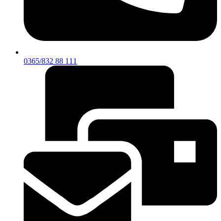
0365/832 88 111