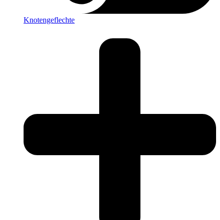
Knotengeflechte