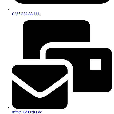
0365/832 88 111
info@ZAUNQ.de