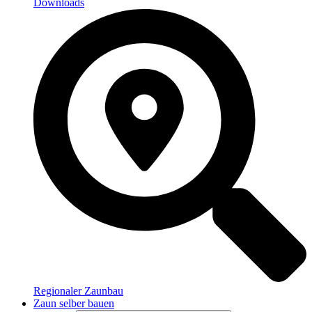
Downloads
Regionaler Zaunbau
Zaun selber bauen