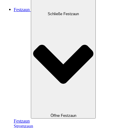
Festzaun
Schließe Festzaun
Öffne Festzaun
Festzaun
Stromzaun