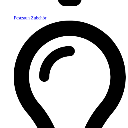
Festzaun Zubehör