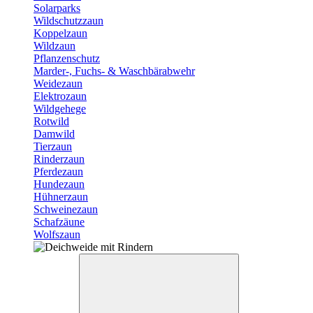
Solarparks
Wildschutzzaun
Koppelzaun
Wildzaun
Pflanzenschutz
Marder-, Fuchs- & Waschbärabwehr
Weidezaun
Elektrozaun
Wildgehege
Rotwild
Damwild
Tierzaun
Rinderzaun
Pferdezaun
Hundezaun
Hühnerzaun
Schweinezaun
Schafzäune
Wolfszaun