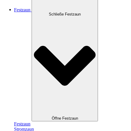
Festzaun
Schließe Festzaun
Öffne Festzaun
Festzaun
Stromzaun