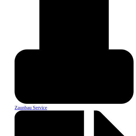
Zaunbau Service