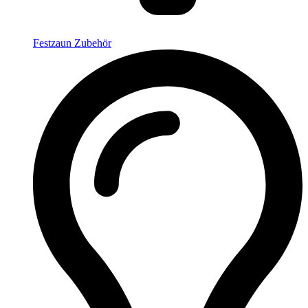
Festzaun Zubehör