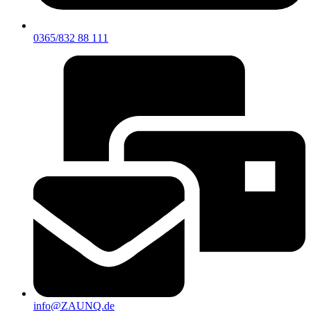
0365/832 88 111
info@ZAUNQ.de