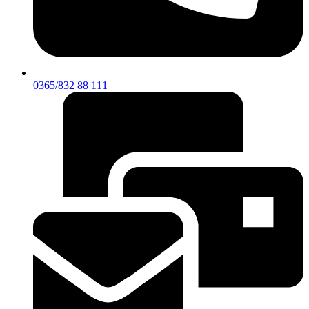
0365/832 88 111