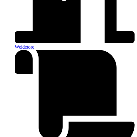
Weidetore