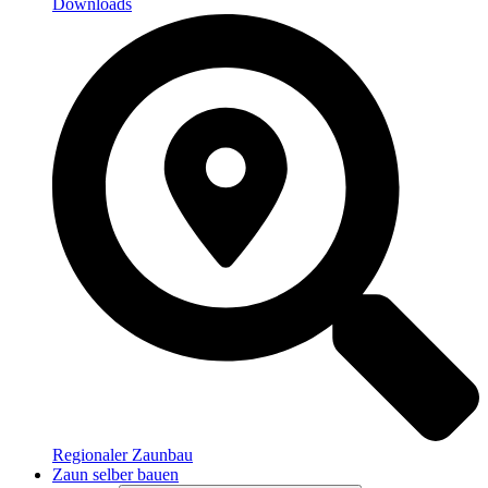
Downloads
Regionaler Zaunbau
Zaun selber bauen