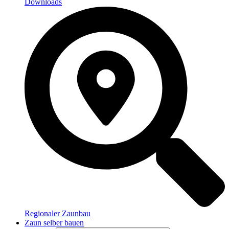
Downloads
Regionaler Zaunbau
Zaun selber bauen