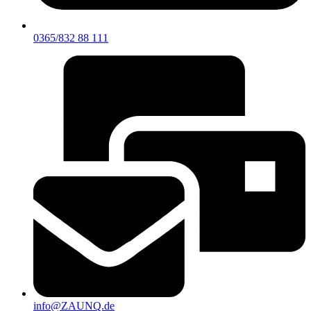
0365/832 88 111
info@ZAUNQ.de