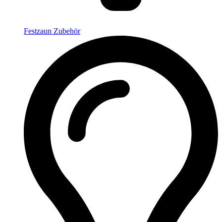
Festzaun Zubehör