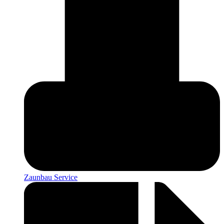
Zaunbau Service