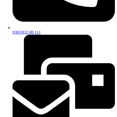
0365/832 88 111