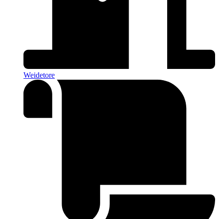
Weidetore