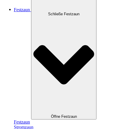
Festzaun
Schließe Festzaun
Öffne Festzaun
Festzaun
Stromzaun