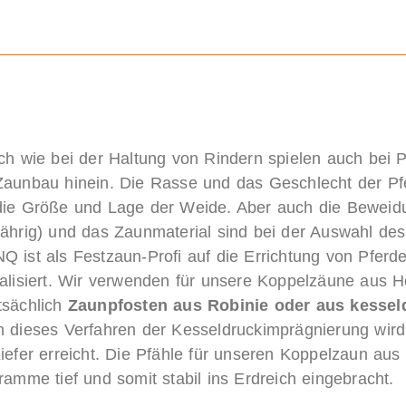
ch wie bei der Haltung von Rindern spielen auch bei Pfe
Zaunbau hinein. Die Rasse und das Geschlecht der Pf
die Größe und Lage der Weide. Aber auch die Beweidu
ährig) und das Zaunmaterial sind bei der Auswahl des
 ist als Festzaun-Profi auf die Errichtung von Pferd
alisiert. Wir verwenden für unsere Koppelzäune aus H
tsächlich
Zaunpfosten aus Robinie oder aus kesseld
 dieses Verfahren der Kesseldruckimprägnierung wird 
iefer erreicht. Die Pfähle für unseren Koppelzaun aus
ramme tief und somit stabil ins Erdreich eingebracht.