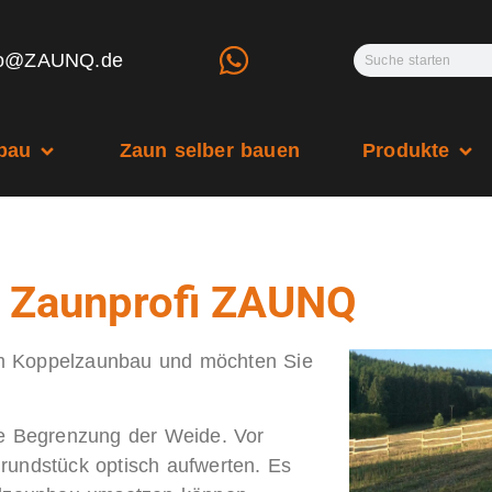
fo@ZAUNQ.de
bau
Zaun selber bauen
Produkte
 Zaunprofi ZAUNQ
im Koppelzaunbau und möchten Sie
de Begrenzung der Weide. Vor
rundstück optisch aufwerten. Es