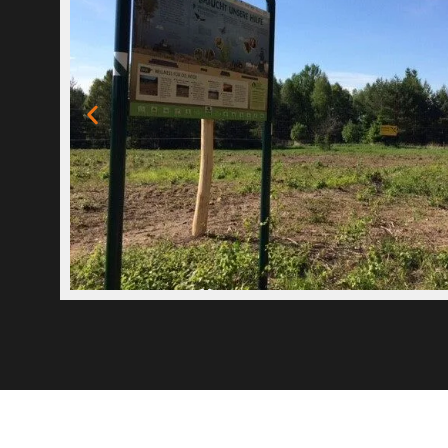
Öffentliche Hand
Beratung, Planung, Realisierung von P
und Ausschreibungen
Mehr Informationen