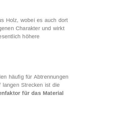
s Holz, wobei es auch dort
igenen Charakter und wirkt
esentlich höhere
en häufig für Abtrennungen
 langen Strecken ist die
nfaktor für das Material