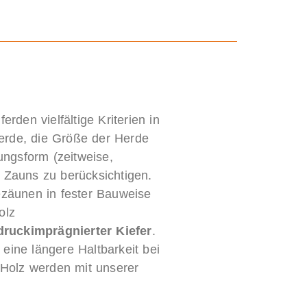
rden vielfältige Kriterien in
erde, die Größe der Herde
ngsform (zeitweise,
 Zauns zu berücksichtigen.
ezäunen in fester Bauweise
olz
ruckimprägnierter Kiefer
.
eine längere Haltbarkeit bei
 Holz werden mit unserer