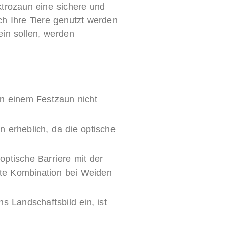
ktrozaun eine sichere und
ch Ihre Tiere genutzt werden
ein sollen, werden
in einem Festzaun nicht
 erheblich, da die optische
ptische Barriere mit der
te Kombination bei Weiden
s Landschaftsbild ein, ist