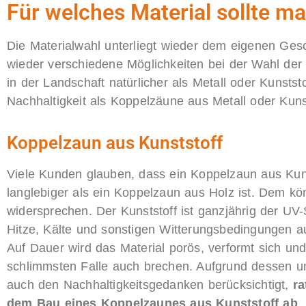
Für welches Material sollte m
Die Materialwahl unterliegt wieder dem eigenen Ges
wieder verschiedene Möglichkeiten bei der Wahl der 
in der Landschaft natürlicher als Metall oder Kunsts
Nachhaltigkeit als Koppelzäune aus Metall oder Kunst
Koppelzaun aus Kunststoff
Viele Kunden glauben, dass ein Koppelzaun aus Kuns
langlebiger als ein Koppelzaun aus Holz ist. Dem kö
widersprechen. Der Kunststoff ist ganzjährig der UV-
Hitze, Kälte und sonstigen Witterungsbedingungen a
Auf Dauer wird das Material porös, verformt sich un
schlimmsten Falle auch brechen. Aufgrund dessen u
auch den Nachhaltigkeitsgedanken berücksichtigt,
ra
dem Bau eines Koppelzaunes aus Kunststoff ab
.