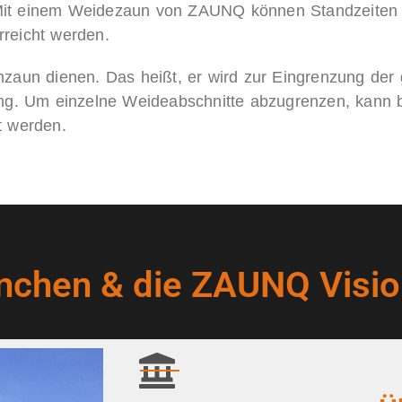
it einem Weidezaun von ZAUNQ können Standzeiten 
rreicht werden.
nzaun dienen. Das heißt, er wird zur Eingrenzung de
ung. Um einzelne Weideabschnitte abzugrenzen, kann b
 werden.
nchen & die ZAUNQ Visio