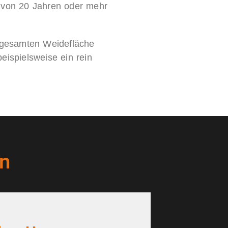
von 20 Jahren oder mehr
r gesamten Weidefläche
eispielsweise ein rein
n