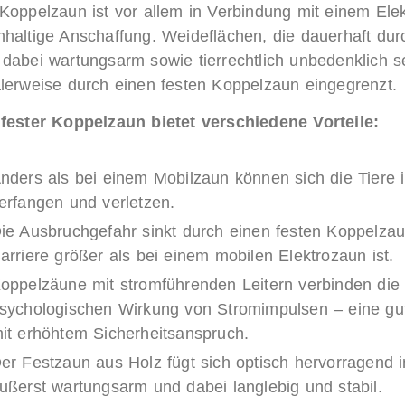
 Koppelzaun ist vor allem in Verbindung mit einem Ele
hhaltige Anschaffung. Weideflächen, die dauerhaft dur
 dabei wartungsarm sowie tierrechtlich unbedenklich s
alerweise durch einen festen Koppelzaun eingegrenzt.
 fester Koppelzaun bietet verschiedene Vorteile:
nders als bei einem Mobilzaun können sich die Tiere 
erfangen und verletzen.
ie Ausbruchgefahr sinkt durch einen festen Koppelzaun
arriere größer als bei einem mobilen Elektrozaun ist.
oppelzäune mit stromführenden Leitern verbinden die o
sychologischen Wirkung von Stromimpulsen – eine gu
it erhöhtem Sicherheitsanspruch.
er Festzaun aus Holz fügt sich optisch hervorragend in
ußerst wartungsarm und dabei langlebig und stabil.